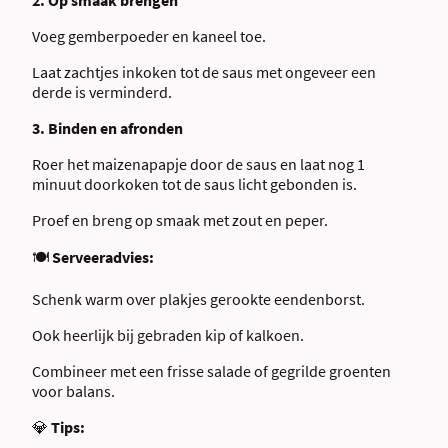
2. Op smaak brengen
Voeg gemberpoeder en kaneel toe.
Laat zachtjes inkoken tot de saus met ongeveer een
derde is verminderd.
3. Binden en afronden
Roer het maizenapapje door de saus en laat nog 1
minuut doorkoken tot de saus licht gebonden is.
Proef en breng op smaak met zout en peper.
🍽
Serveeradvies:
Schenk warm over plakjes gerookte eendenborst.
Ook heerlijk bij gebraden kip of kalkoen.
Combineer met een frisse salade of gegrilde groenten
voor balans.
💎
Tips: