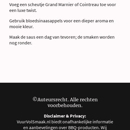
Voeg een scheutje Grand Marnier of Cointreau toe voor
een luxe twist.
Gebruik bloedsinaasappels voor een dieper aroma en
mooie kleur.
Maak de saus een dag van tevoren; de smaken worden
nog ronder.
©Auteursrecht. Alle rechten
voorbehouden.
Disclaimer & Privacy:
VuurVolSmaak.nl biedt onafhankelijke informatie
en aanbevelingen over BBQ-producten. Wij