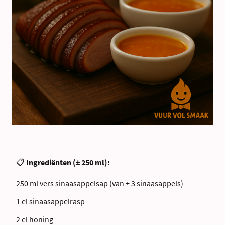
📋
Ingrediënten (± 250 ml):
250 ml vers sinaasappelsap (van ± 3 sinaasappels)
1 el sinaasappelrasp
2 el honing