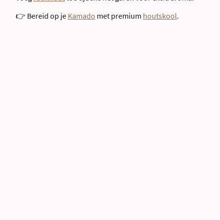
👉 Bereid op je
Kamado
met premium
houtskool
.