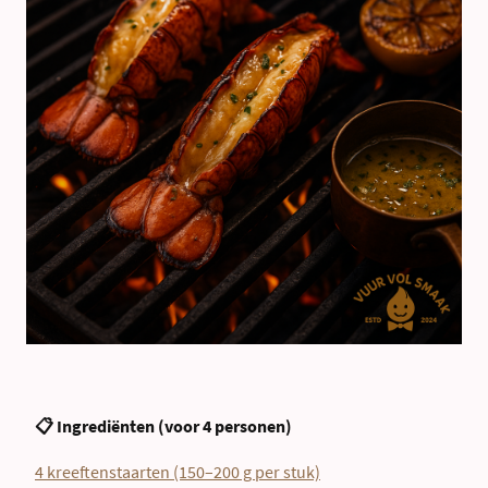
📋 Ingrediënten (voor 4 personen)
4 kreeftenstaarten (150–200 g per stuk)