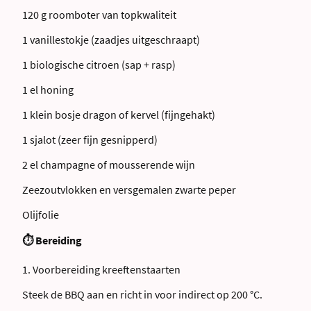
120 g roomboter van topkwaliteit
1 vanillestokje (zaadjes uitgeschraapt)
1 biologische citroen (sap + rasp)
1 el honing
1 klein bosje dragon of kervel (fijngehakt)
1 sjalot (zeer fijn gesnipperd)
2 el champagne of mousserende wijn
Zeezoutvlokken en versgemalen zwarte peper
Olijfolie
⏱ Bereiding
1. Voorbereiding kreeftenstaarten
Steek de BBQ aan en richt in voor indirect op 200 °C.