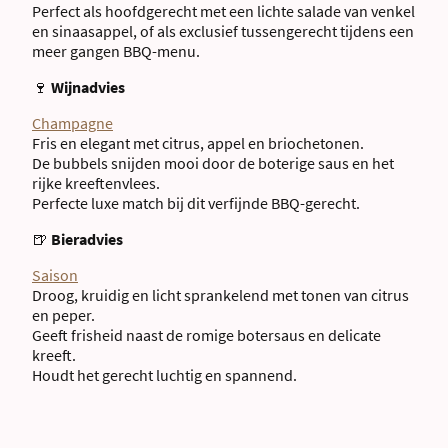
Perfect als hoofdgerecht met een lichte salade van venkel
en sinaasappel, of als exclusief tussengerecht tijdens een
meer gangen BBQ-menu.
🍷
Wijnadvies
Champagne
Fris en elegant met citrus, appel en briochetonen.
De bubbels snijden mooi door de boterige saus en het
rijke kreeftenvlees.
Perfecte luxe match bij dit verfijnde BBQ-gerecht.
🍺
Bieradvies
Saison
Droog, kruidig en licht sprankelend met tonen van citrus
en peper.
Geeft frisheid naast de romige botersaus en delicate
kreeft.
Houdt het gerecht luchtig en spannend.