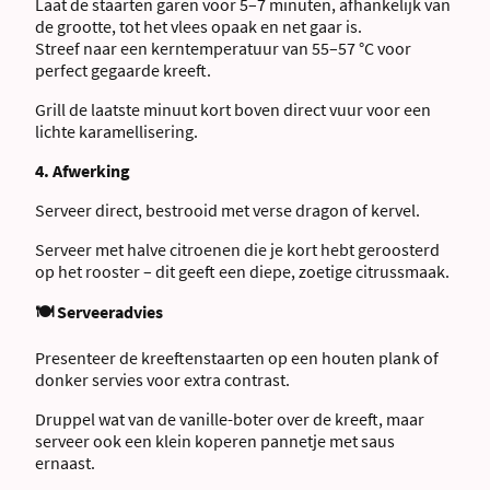
Laat de staarten garen voor 5–7 minuten, afhankelijk van
de grootte, tot het vlees opaak en net gaar is.
Streef naar een kerntemperatuur van 55–57 °C voor
perfect gegaarde kreeft.
Grill de laatste minuut kort boven direct vuur voor een
lichte karamellisering.
4. Afwerking
Serveer direct, bestrooid met verse dragon of kervel.
Serveer met halve citroenen die je kort hebt geroosterd
op het rooster – dit geeft een diepe, zoetige citrussmaak.
🍽 Serveeradvies
Presenteer de kreeftenstaarten op een houten plank of
donker servies voor extra contrast.
Druppel wat van de vanille-boter over de kreeft, maar
serveer ook een klein koperen pannetje met saus
ernaast.