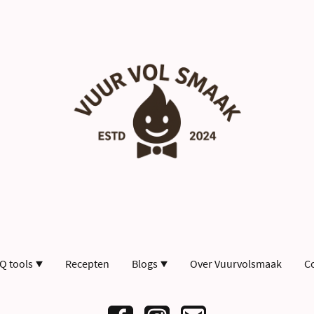
Q tools
Recepten
Blogs
Over Vuurvolsmaak
C