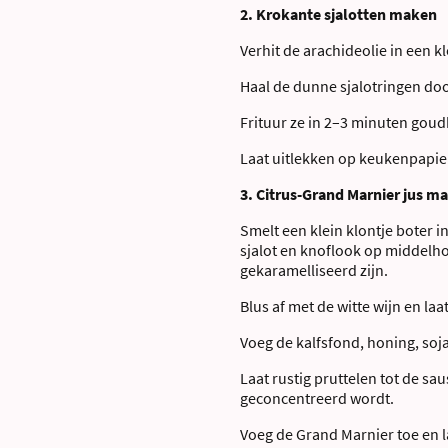
2. Krokante sjalotten maken
Verhit de arachideolie in een kl
Haal de dunne sjalotringen doo
Frituur ze in 2–3 minuten goud
Laat uitlekken op keukenpapier
3. Citrus-Grand Marnier jus m
Smelt een klein klontje boter i
sjalot en knoflook op middelhoo
gekaramelliseerd zijn.
Blus af met de witte wijn en laa
Voeg de kalfsfond, honing, soja
Laat rustig pruttelen tot de sau
geconcentreerd wordt.
Voeg de Grand Marnier toe en l