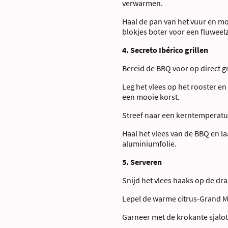
verwarmen.
Haal de pan van het vuur en m
blokjes boter voor een fluweel
4. Secreto Ibérico grillen
Bereid de BBQ voor op direct gri
Leg het vlees op het rooster en
een mooie korst.
Streef naar een kerntemperatu
Haal het vlees van de BBQ en l
aluminiumfolie.
5. Serveren
Snijd het vlees haaks op de dr
Lepel de warme citrus-Grand Ma
Garneer met de krokante sjalot