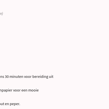
en)
ens 30 minuten voor bereiding uit
enpapier voor een mooie
ut en peper.