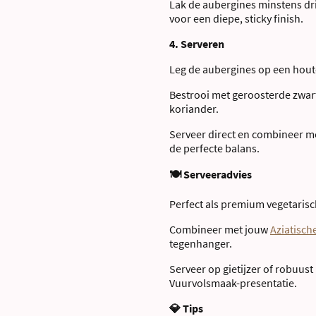
Lak de aubergines minstens dr
voor een diepe, sticky finish.
4. Serveren
Leg de aubergines op een hout
Bestrooi met geroosterde zwar
koriander.
Serveer direct en combineer me
de perfecte balans.
🍽 Serveeradvies
Perfect als premium vegetaris
Combineer met jouw
Aziatisch
tegenhanger.
Serveer op gietijzer of robuust
Vuurvolsmaak-presentatie.
💎 Tips