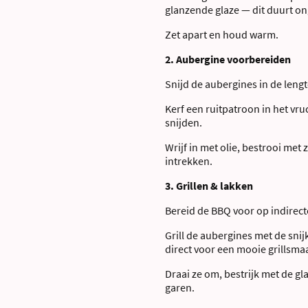
glanzende glaze — dit duurt o
Zet apart en houd warm.
2. Aubergine voorbereiden
Snijd de aubergines in de len
Kerf een ruitpatroon in het vru
snijden.
Wrijf in met olie, bestrooi met
intrekken.
3. Grillen & lakken
Bereid de BBQ voor op indirecte
Grill de aubergines met de sni
direct voor een mooie grillsma
Draai ze om, bestrijk met de gl
garen.