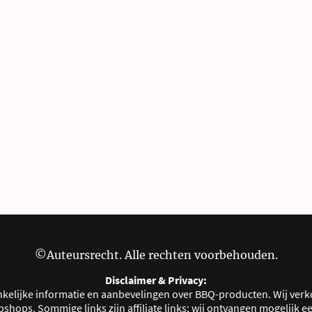
©Auteursrecht. Alle rechten voorbehouden.
Disclaimer & Privacy:
kelijke informatie en aanbevelingen over BBQ-producten. Wij verk
shops. Sommige links zijn affiliate links; wij ontvangen mogelijk ee