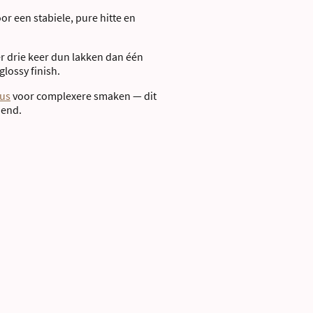
or een stabiele, pure hitte en
r drie keer dun lakken dan één
 glossy finish.
aus
voor complexere smaken — dit
dend.