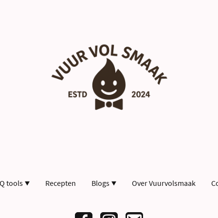
Q tools
Recepten
Blogs
Over Vuurvolsmaak
C