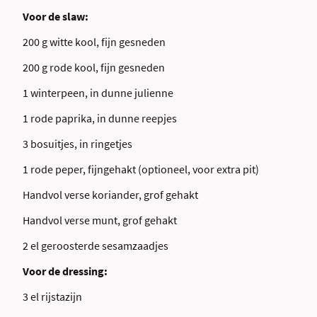
Voor de slaw:
200 g witte kool, fijn gesneden
200 g rode kool, fijn gesneden
1 winterpeen, in dunne julienne
1 rode paprika, in dunne reepjes
3 bosuitjes, in ringetjes
1 rode peper, fijngehakt (optioneel, voor extra pit)
Handvol verse koriander, grof gehakt
Handvol verse munt, grof gehakt
2 el geroosterde sesamzaadjes
Voor de dressing:
3 el rijstazijn