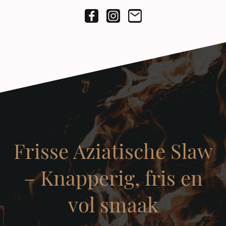
Frisse Aziatische Slaw
– Knapperig, fris en
vol smaak